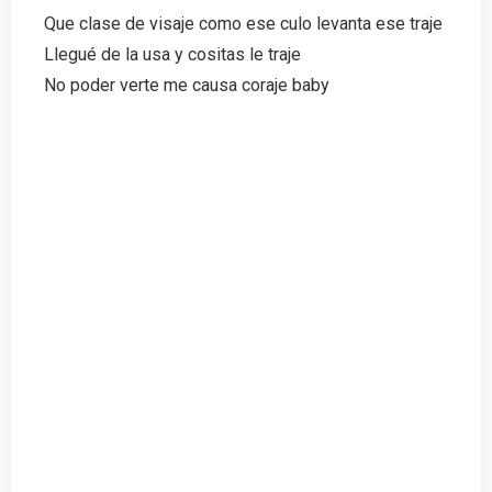
Que clase de visaje como ese culo levanta ese traje
Llegué de la usa y cositas le traje
No poder verte me causa coraje baby