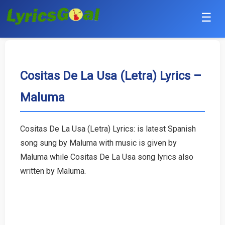
☰
Punjabi
Hindi
Cositas De La Usa (Letra) Lyrics –
Maluma
Bollywood
Haryanvi
Cositas De La Usa (Letra) Lyrics: is latest Spanish
song sung by Maluma with music is given by
English
Maluma while Cositas De La Usa song lyrics also
Tamil
written by Maluma.
Telugu
Malayalam