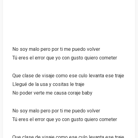
No soy malo pero por ti me puedo volver
Tú eres el error que yo con gusto quiero cometer
Que clase de visaje como ese culo levanta ese traje
Llegué de la usa y cositas le traje
No poder verte me causa coraje baby
No soy malo pero por ti me puedo volver
Tú eres el error que yo con gusto quiero cometer
Que clase de visaje como ese culo levanta ese traje