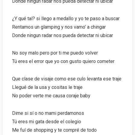
Donde ningún radar nos pueda detectar ni ubicar
¿Y qué tal? si llego a medallo y yo te paso a buscar
Rentamos un glamping y nos vamo’ a chingar
Donde ningun radar nos pueda detectar ni ubicar
No soy malo pero por ti me puedo volver
Tú eres el error que yo con gusto quiero cometer
Que clase de visaje como ese culo levanta ese traje
Llegué de la usa y cositas le traje
No poder verte me causa coraje baby
Dime si sí o no mami perdamonos
Tú eres mi gata desde el colegio
Me fuí de shopping y te compré de todo