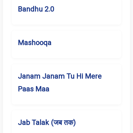
Bandhu 2.0
Mashooqa
Janam Janam Tu Hi Mere
Paas Maa
Jab Talak (जब तक)