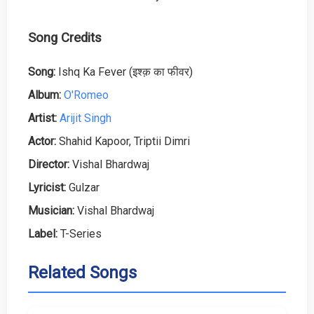
Song Credits
Song:
Ishq Ka Fever (इश्क़ का फीवर)
Album:
O'Romeo
Artist:
Arijit Singh
Actor:
Shahid Kapoor, Triptii Dimri
Director:
Vishal Bhardwaj
Lyricist:
Gulzar
Musician:
Vishal Bhardwaj
Label:
T-Series
Related Songs