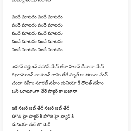
వందే మాటరం వందే మాటరం
వందే మాటరం వందే మాటరం
వందే మాటరం వందే మాటరం
వందే మాటరం వందే మాటరం
వందే మాటరం వందే మాటరం
జహాన్ దెక్హుంవ్ వహాన్ మేన్ తేరా హూన్ దీవానా మేన్
ఝూముంవ్ నాచుంవ్ గాను తేరే ప్యార్ కా తరానా మేన్
చందా నహీం సూరజ్ నహీం దునియా కీ దౌలత్ నహీం
బస్ లూటూంగా తేరే ప్యార్ కా ఖజానా
ఇక్ నజర్ జబ్ తేరీ నజర్ జబ్ తేరీ
హోతి హై ప్యార్ కీ హోతి హై ప్యార్ కీ
దునియా తబ్ తొ మెరీ