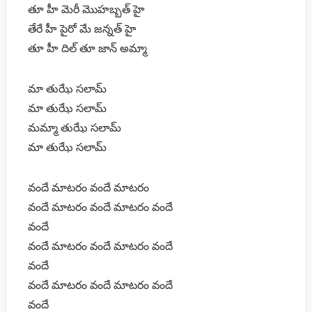
తూ హీ మెరీ మొహబ్బత్ హై
తేరే హీ పైరో మే జన్నత్ హై
తూ హీ దిల్ తూ జాన్ అమ్మా
మా తుఝే సలామ్
మా తుఝే సలామ్
మమ్మా తుఝే సలామ్
మా తుఝే సలామ్
వందే మాటరం వందే మాటరం
వందే మాటరం వందే మాటరం వందే
వందే
వందే మాటరం వందే మాటరం వందే
వందే
వందే మాటరం వందే మాటరం వందే
వందే