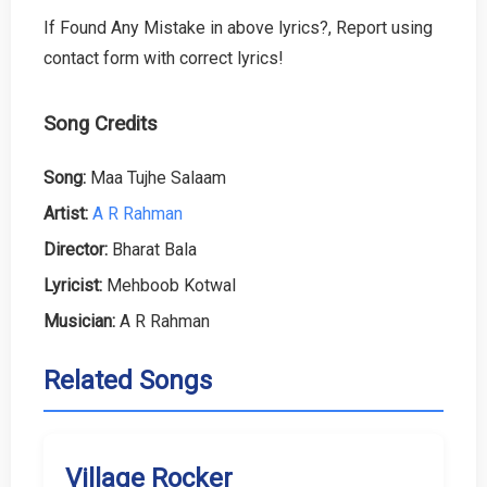
If Found Any Mistake in above lyrics?, Report using
contact form with correct lyrics!
Song Credits
Song:
Maa Tujhe Salaam
Artist:
A R Rahman
Director:
Bharat Bala
Lyricist:
Mehboob Kotwal
Musician:
A R Rahman
Related Songs
Village Rocker