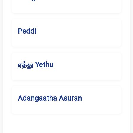
Peddi
ஏத்து Yethu
Adangaatha Asuran