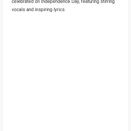
celebrated on Independence Day, featuring stirring
vocals and inspiring lyrics.