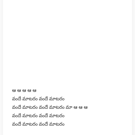
ఆ ఆ ఆ ఆ ఆ
వందే మాటరం వందే మాటరం
వందే మాటరం వందే మాటరం మా ఆ ఆ ఆ
వందే మాటరం వందే మాటరం
వందే మాటరం వందే మాటరం