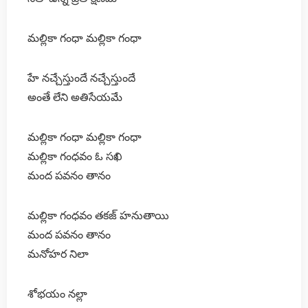
మల్లికా గంధా మల్లికా గంధా
హే నచ్చేస్తుందే నచ్చేస్తుందే
అంతే లేని అతిసేయమే
మల్లికా గంధా మల్లికా గంధా
మల్లికా గంధవం ఓ సఖి
మంద పవనం తానం
మల్లికా గంధవం తకజ్ హనుతాయి
మంద పవనం తానం
మనోహర నిలా
శోభయం నల్లా