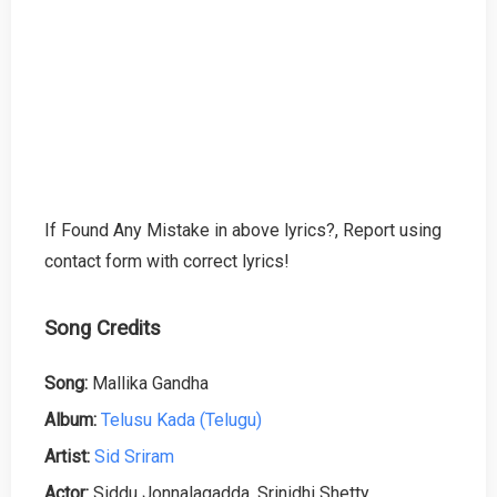
If Found Any Mistake in above lyrics?, Report using
contact form with correct lyrics!
Song Credits
Song:
Mallika Gandha
Album:
Telusu Kada (Telugu)
Artist:
Sid Sriram
Actor:
Siddu Jonnalagadda, Srinidhi Shetty