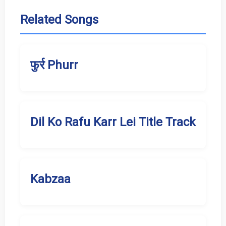
Related Songs
फुर्र Phurr
Dil Ko Rafu Karr Lei Title Track
Kabzaa