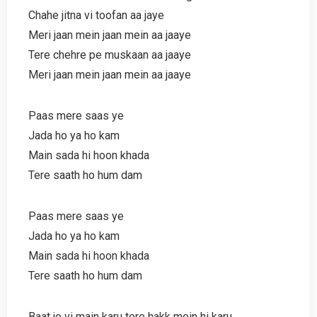
Chahe jitna vi toofan aa jaye
Meri jaan mein jaan mein aa jaaye
Tere chehre pe muskaan aa jaaye
Meri jaan mein jaan mein aa jaaye
Paas mere saas ye
Jada ho ya ho kam
Main sada hi hoon khada
Tere saath ho hum dam
Paas mere saas ye
Jada ho ya ho kam
Main sada hi hoon khada
Tere saath ho hum dam
Baat jo vi main karu tere hakk mein hi karu