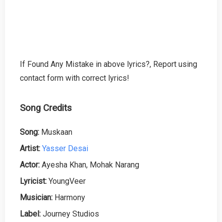
If Found Any Mistake in above lyrics?, Report using
contact form with correct lyrics!
Song Credits
Song:
Muskaan
Artist:
Yasser Desai
Actor:
Ayesha Khan, Mohak Narang
Lyricist:
YoungVeer
Musician:
Harmony
Label:
Journey Studios