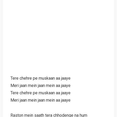
Tere chehre pe muskaan aa jaaye
Meri jaan mein jaan mein aa jaaye
Tere chehre pe muskaan aa jaaye
Meri jaan mein jaan mein aa jaaye
Raston mein saath tera chhodenge na hum