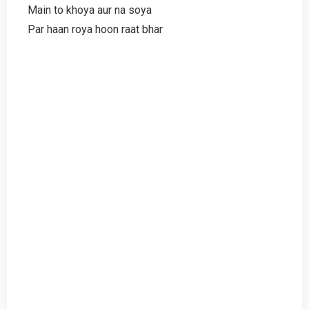
Main to khoya aur na soya
Par haan roya hoon raat bhar