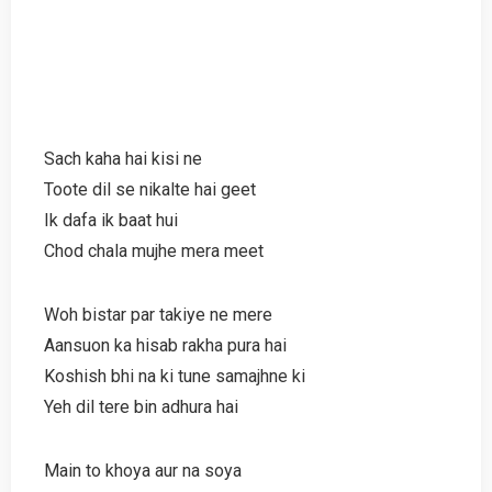
Sach kaha hai kisi ne
Toote dil se nikalte hai geet
Ik dafa ik baat hui
Chod chala mujhe mera meet
Woh bistar par takiye ne mere
Aansuon ka hisab rakha pura hai
Koshish bhi na ki tune samajhne ki
Yeh dil tere bin adhura hai
Main to khoya aur na soya