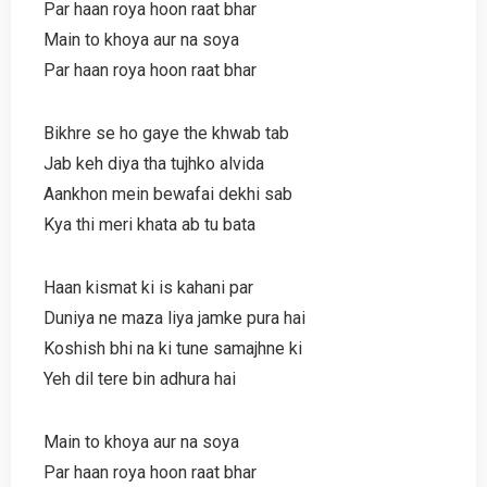
Par haan roya hoon raat bhar
Main to khoya aur na soya
Par haan roya hoon raat bhar
Bikhre se ho gaye the khwab tab
Jab keh diya tha tujhko alvida
Aankhon mein bewafai dekhi sab
Kya thi meri khata ab tu bata
Haan kismat ki is kahani par
Duniya ne maza liya jamke pura hai
Koshish bhi na ki tune samajhne ki
Yeh dil tere bin adhura hai
Main to khoya aur na soya
Par haan roya hoon raat bhar