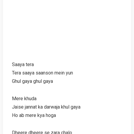
Saaya tera
Tera saaya saanson mein yun
Ghul gaya ghul gaya
Mere khuda
Jaise jannat ka darwaja khul gaya
Ho ab mere kya hoga
Dheere dheere se zara chalo