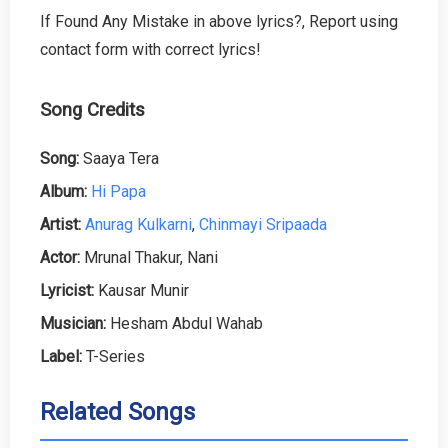
If Found Any Mistake in above lyrics?, Report using
contact form with correct lyrics!
Song Credits
Song:
Saaya Tera
Album:
Hi Papa
Artist:
Anurag Kulkarni
,
Chinmayi Sripaada
Actor:
Mrunal Thakur, Nani
Lyricist:
Kausar Munir
Musician:
Hesham Abdul Wahab
Label:
T-Series
Related Songs