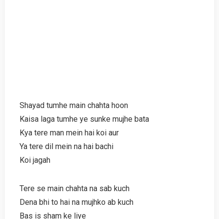
Shayad tumhe main chahta hoon
Kaisa laga tumhe ye sunke mujhe bata
Kya tere man mein hai koi aur
Ya tere dil mein na hai bachi
Koi jagah
Tere se main chahta na sab kuch
Dena bhi to hai na mujhko ab kuch
Bas is sham ke liye