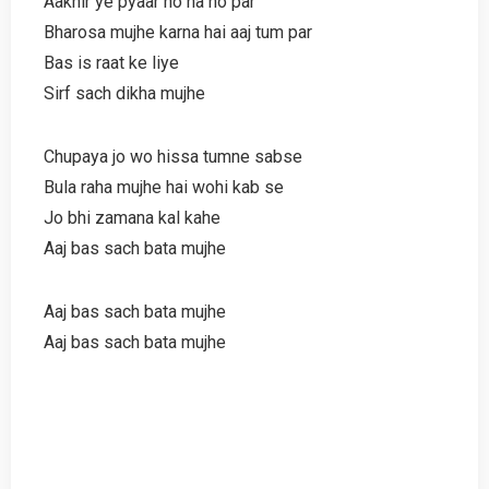
Aakhir ye pyaar ho na ho par
Bharosa mujhe karna hai aaj tum par
Bas is raat ke liye
Sirf sach dikha mujhe
Chupaya jo wo hissa tumne sabse
Bula raha mujhe hai wohi kab se
Jo bhi zamana kal kahe
Aaj bas sach bata mujhe
Aaj bas sach bata mujhe
Aaj bas sach bata mujhe