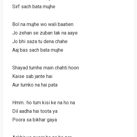
Sirf sach bata mujhe
Bol na mujhe wo wali baatien
Jo zehan se zuban tak na aaye
Jo bhi saza tu dena chahe
Aaj bas sach bata mujhe
Shayad tumhe main chahti hoon
Kaise sab jante hai
Aur tumko na hai pata
Hmm.. ho tum kisi ke na ho na
Dil aadha hai toota ya
Poora sa bikhar gaya