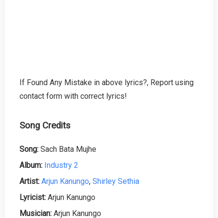
If Found Any Mistake in above lyrics?, Report using
contact form with correct lyrics!
Song Credits
Song:
Sach Bata Mujhe
Album:
Industry 2
Artist:
Arjun Kanungo
,
Shirley Sethia
Lyricist:
Arjun Kanungo
Musician:
Arjun Kanungo