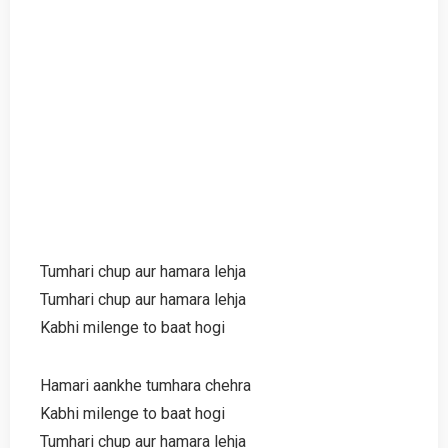
Tumhari chup aur hamara lehja
Tumhari chup aur hamara lehja
Kabhi milenge to baat hogi
Hamari aankhe tumhara chehra
Kabhi milenge to baat hogi
Tumhari chup aur hamara lehja