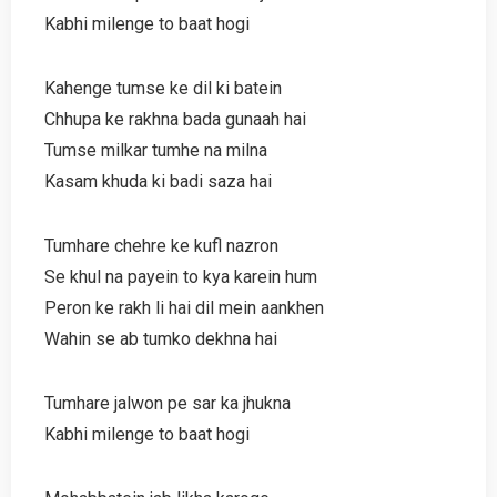
Kabhi milenge to baat hogi
Kahenge tumse ke dil ki batein
Chhupa ke rakhna bada gunaah hai
Tumse milkar tumhe na milna
Kasam khuda ki badi saza hai
Tumhare chehre ke kufl nazron
Se khul na payein to kya karein hum
Peron ke rakh li hai dil mein aankhen
Wahin se ab tumko dekhna hai
Tumhare jalwon pe sar ka jhukna
Kabhi milenge to baat hogi