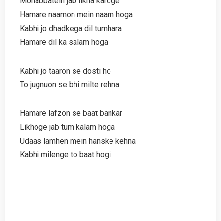
Mohabbatein jab likha karoge
Hamare naamon mein naam hoga
Kabhi jo dhadkega dil tumhara
Hamare dil ka salam hoga
Kabhi jo taaron se dosti ho
To jugnuon se bhi milte rehna
Hamare lafzon se baat bankar
Likhoge jab tum kalam hoga
Udaas lamhen mein hanske kehna
Kabhi milenge to baat hogi