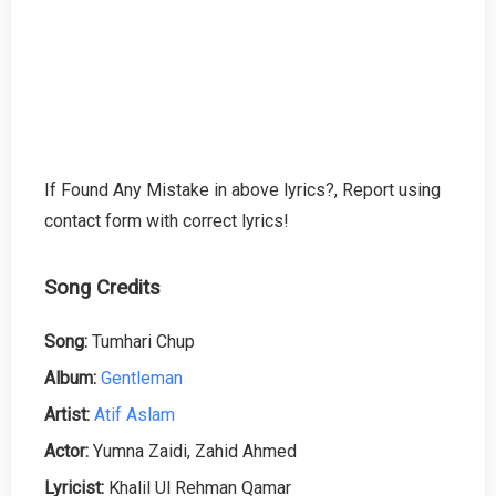
If Found Any Mistake in above lyrics?, Report using
contact form with correct lyrics!
Song Credits
Song:
Tumhari Chup
Album:
Gentleman
Artist:
Atif Aslam
Actor:
Yumna Zaidi, Zahid Ahmed
Lyricist:
Khalil Ul Rehman Qamar