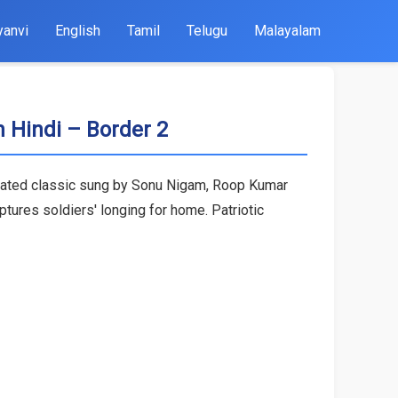
yanvi
English
Tamil
Telugu
Malayalam
 in Hindi – Border 2
ecreated classic sung by Sonu Nigam, Roop Kumar
ptures soldiers' longing for home. Patriotic