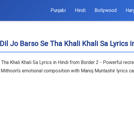
Punjabi
Hindi
Bollywood
Har
 Ye Dil Jo Barso Se Tha Khali Khali Sa Lyrics
 Se Tha Khali Khali Sa Lyrics in Hindi from Border 2 - Powerful r
jh. Mithoon's emotional composition with Manoj Muntashir lyrics ca