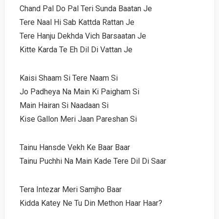
Chand Pal Do Pal Teri Sunda Baatan Je
Tere Naal Hi Sab Kattda Rattan Je
Tere Hanju Dekhda Vich Barsaatan Je
Kitte Karda Te Eh Dil Di Vattan Je
Kaisi Shaam Si Tere Naam Si
Jo Padheya Na Main Ki Paigham Si
Main Hairan Si Naadaan Si
Kise Gallon Meri Jaan Pareshan Si
Tainu Hansde Vekh Ke Baar Baar
Tainu Puchhi Na Main Kade Tere Dil Di Saar
Tera Intezar Meri Samjho Baar
Kidda Katey Ne Tu Din Methon Haar Haar?