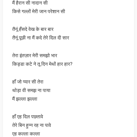
मैं हैरान सी नादान सी
किसे गल्लों मेरी जान परेशान सी
तैनूं हँसदे वेख के बार बार
तैनूं पूछी ना मैं कदे तेरे दिल दी सार
तेरा इंतज़ार मेरी समझो भार
किड्डा कटे ने तू दिन मेथों हार हार?
हाँ जो प्यार सी तेरा
थोड़ा वी समझ ना पाया
मैं झल्ला झल्ला
हाँ एह दिल पछतावे
तेरे बिन हुन्न रह ना पावे
एह कल्ला कल्ला