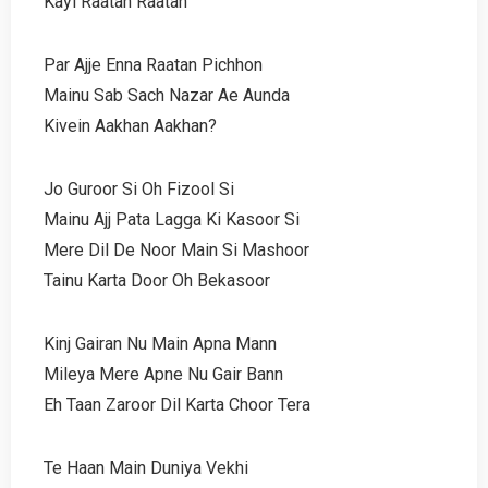
Kayi Raatan Raatan
Par Ajje Enna Raatan Pichhon
Mainu Sab Sach Nazar Ae Aunda
Kivein Aakhan Aakhan?
Jo Guroor Si Oh Fizool Si
Mainu Ajj Pata Lagga Ki Kasoor Si
Mere Dil De Noor Main Si Mashoor
Tainu Karta Door Oh Bekasoor
Kinj Gairan Nu Main Apna Mann
Mileya Mere Apne Nu Gair Bann
Eh Taan Zaroor Dil Karta Choor Tera
Te Haan Main Duniya Vekhi