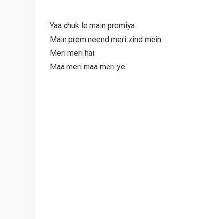
Yaa chuk le main premiya
Main prem neend meri zind mein
Meri meri hai
Maa meri maa meri ye