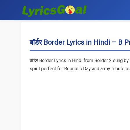
बॉर्डर Border Lyrics in Hindi – B 
बॉर्डर Border Lyrics in Hindi from Border 2 sung by
spirit perfect for Republic Day and army tribute p