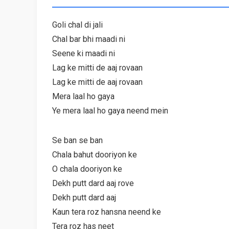
Goli chal di jali
Chal bar bhi maadi ni
Seene ki maadi ni
Lag ke mitti de aaj rovaan
Lag ke mitti de aaj rovaan
Mera laal ho gaya
Ye mera laal ho gaya neend mein
Se ban se ban
Chala bahut dooriyon ke
O chala dooriyon ke
Dekh putt dard aaj rove
Dekh putt dard aaj
Kaun tera roz hansna neend ke
Tera roz has neet