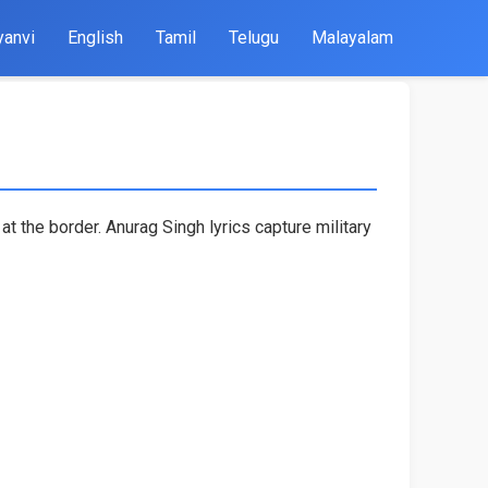
yanvi
English
Tamil
Telugu
Malayalam
at the border. Anurag Singh lyrics capture military