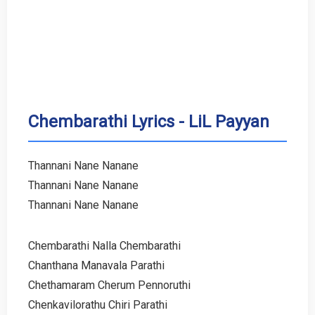
Chembarathi Lyrics - LiL Payyan
Thannani Nane Nanane
Thannani Nane Nanane
Thannani Nane Nanane
Chembarathi Nalla Chembarathi
Chanthana Manavala Parathi
Chethamaram Cherum Pennoruthi
Chenkavilorathu Chiri Parathi