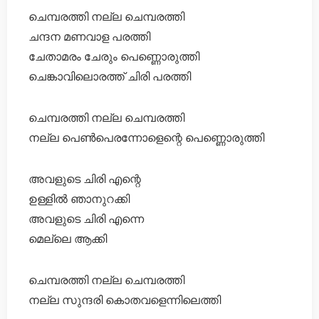
ചെമ്പരത്തി നല്ല ചെമ്പരത്തി
ചന്ദന മണവാള പരത്തി
ചേതാമരം ചേരും പെണ്ണൊരുത്തി
ചെങ്കാവിലൊരത്ത് ചിരി പരത്തി
ചെമ്പരത്തി നല്ല ചെമ്പരത്തി
നല്ല പെൺപെരന്നോളെന്റെ പെണ്ണൊരുത്തി
അവളുടെ ചിരി എന്റെ
ഉള്ളിൽ ഞാനുറക്കി
അവളുടെ ചിരി എന്നെ
മെല്ലെ ആക്കി
ചെമ്പരത്തി നല്ല ചെമ്പരത്തി
നല്ല സുന്ദരി കൊതവളെന്നിലെത്തി