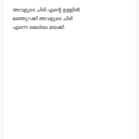
അവളുടെ ചിരി എന്റെ ഉള്ളിൽ
മഞ്ഞുറക്കി അവളുടെ ചിരി
എന്നെ മെല്ലെ മയക്കി