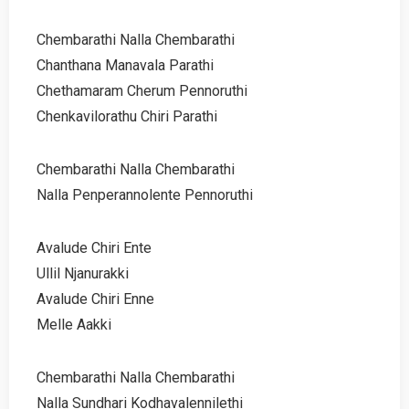
Chembarathi Nalla Chembarathi
Chanthana Manavala Parathi
Chethamaram Cherum Pennoruthi
Chenkavilorathu Chiri Parathi
Chembarathi Nalla Chembarathi
Nalla Penperannolente Pennoruthi
Avalude Chiri Ente
Ullil Njanurakki
Avalude Chiri Enne
Melle Aakki
Chembarathi Nalla Chembarathi
Nalla Sundhari Kodhavalennilethi