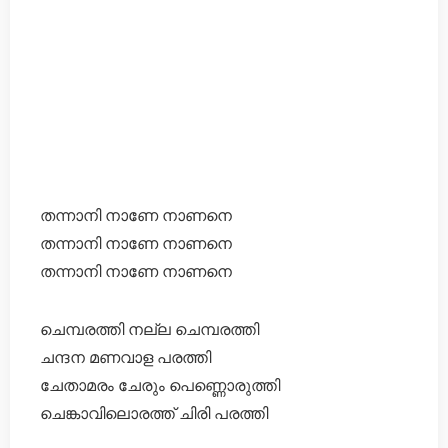
തന്നാനി നാണേ നാണനെ
തന്നാനി നാണേ നാണനെ
തന്നാനി നാണേ നാണനെ
ചെമ്പരത്തി നല്ല ചെമ്പരത്തി
ചന്ദന മണവാള പരത്തി
ചേതാമരം ചേരും പെണ്ണൊരുത്തി
ചെങ്കാവിലൊരത്ത് ചിരി പരത്തി