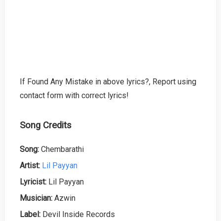
If Found Any Mistake in above lyrics?, Report using
contact form with correct lyrics!
Song Credits
Song:
Chembarathi
Artist:
Lil Payyan
Lyricist:
Lil Payyan
Musician:
Azwin
Label:
Devil Inside Records