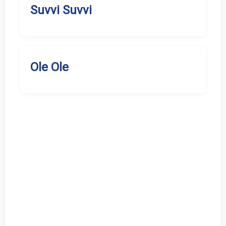
Suvvi Suvvi
Ole Ole