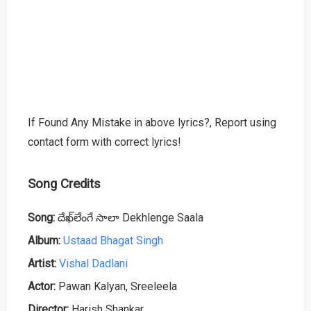
If Found Any Mistake in above lyrics?, Report using
contact form with correct lyrics!
Song Credits
Song:
దేఖ్‌లేంగే సాలా Dekhlenge Saala
Album:
Ustaad Bhagat Singh
Artist:
Vishal Dadlani
Actor:
Pawan Kalyan, Sreeleela
Director:
Harish Shankar