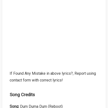
If Found Any Mistake in above lyrics?, Report using
contact form with correct lyrics!
Song Credits
Song:
Dum Duma Dum (Reboot)