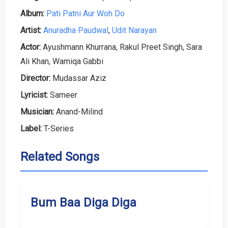
Album:
Pati Patni Aur Woh Do
Artist:
Anuradha Paudwal
,
Udit Narayan
Actor:
Ayushmann Khurrana, Rakul Preet Singh, Sara
Ali Khan, Wamiqa Gabbi
Director:
Mudassar Aziz
Lyricist:
Sameer
Musician:
Anand-Milind
Label:
T-Series
Related Songs
Bum Baa Diga Diga