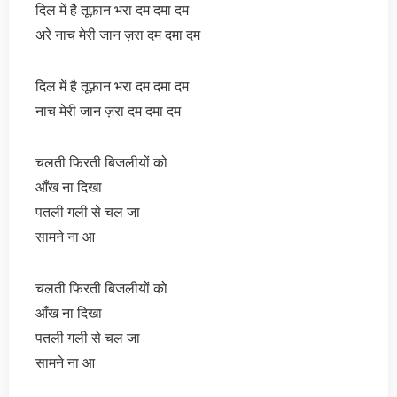
दिल में है तूफ़ान भरा दम दमा दम
अरे नाच मेरी जान ज़रा दम दमा दम
दिल में है तूफ़ान भरा दम दमा दम
नाच मेरी जान ज़रा दम दमा दम
चलती फिरती बिजलीयों को
आँख ना दिखा
पतली गली से चल जा
सामने ना आ
चलती फिरती बिजलीयों को
आँख ना दिखा
पतली गली से चल जा
सामने ना आ