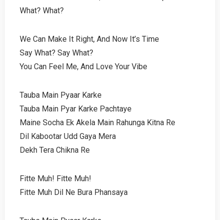
What? What?
We Can Make It Right, And Now It’s Time
Say What? Say What?
You Can Feel Me, And Love Your Vibe
Tauba Main Pyaar Karke
Tauba Main Pyar Karke Pachtaye
Maine Socha Ek Akela Main Rahunga Kitna Re
Dil Kabootar Udd Gaya Mera
Dekh Tera Chikna Re
Fitte Muh! Fitte Muh!
Fitte Muh Dil Ne Bura Phansaya