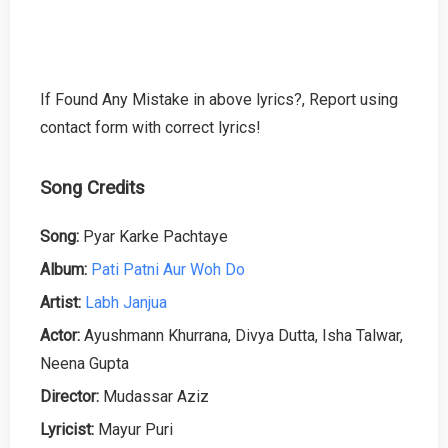
If Found Any Mistake in above lyrics?, Report using
contact form with correct lyrics!
Song Credits
Song:
Pyar Karke Pachtaye
Album:
Pati Patni Aur Woh Do
Artist:
Labh Janjua
Actor:
Ayushmann Khurrana, Divya Dutta, Isha Talwar,
Neena Gupta
Director:
Mudassar Aziz
Lyricist:
Mayur Puri