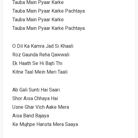
Tauba Main Pyaar Karke
Tauba Main Pyaar Karke Pachtaya
Tauba Main Pyaar Karke
Tauba Main Pyaar Karke Pachtaya
O Dil Ka Kamra Jad Si Khaali
Roz Gaunda Reha Qawwali
Ek Haath Se Hi Bajti Thi
Kitne Taal Mein Meri Taali
Ab Gali Sunti Hai Saari
Shor Aisa Chhaya Hai
Usne Ghar Vich Aake Mera
Aisa Band Bajaya
Ke Mujhpe Hansta Mera Saaya