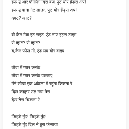
इफ यू आर फीलिंग दिस बज़, पुट योर हैंड्स अप!
इफ यू वाना गेट डाउन, पुट योर हैंड्स अप!
व्हाट? व्हाट?
वी कैन मेक इट राइट, एंड नाउ इट्स टाइम
से व्हाट? से व्हाट?
यू कैन फील मी, एंड लव योर वाइब
तौबा मैं प्यार करके
तौबा मैं प्यार करके पछताए
मैंने सोचा एक अकेला मैं रहूंगा कितना रे
दिल कबूतर उड़ गया मेरा
देख तेरा चिकना रे
फिट्टे मुंह! फिट्टे मुंह!
फिट्टे मुंह दिल ने बुरा फंसाया