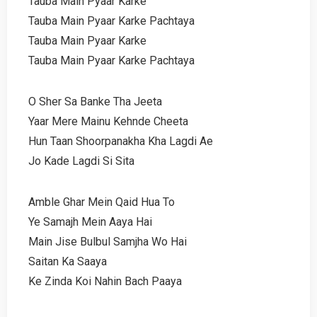
Tauba Main Pyaar Karke
Tauba Main Pyaar Karke Pachtaya
Tauba Main Pyaar Karke
Tauba Main Pyaar Karke Pachtaya
O Sher Sa Banke Tha Jeeta
Yaar Mere Mainu Kehnde Cheeta
Hun Taan Shoorpanakha Kha Lagdi Ae
Jo Kade Lagdi Si Sita
Amble Ghar Mein Qaid Hua To
Ye Samajh Mein Aaya Hai
Main Jise Bulbul Samjha Wo Hai
Saitan Ka Saaya
Ke Zinda Koi Nahin Bach Paaya