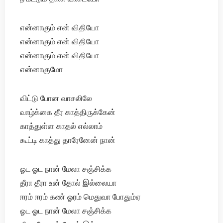
என்னாகும் என் விதியோ
என்னாகும் என் விதியோ
என்னாகும் என் விதியோ
என்னாகுமோ
விட்டு போன வாசலிலே
வாழ்க்கை தீர காத்திருக்கேன்
காத்துள்ள காதல் எல்லாம்
கூட்டி காத்து தாரேனேன் நான்
ஓட ஓட நான் மேலா சஞ்சிக்க
தீரா தீரா உன் தோல் இல்லையா
ஈரம் ஈரம் கண் ஓரம் மெதுவா போதும்‌ஏ
ஓட ஓட நான் மேலா சஞ்சிக்க