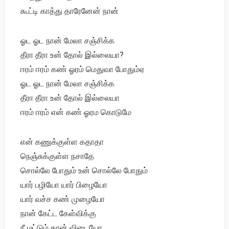
கூட்டி காத்து தாரேனேன் நான்
ஓட ஓட நான் மேலா சஞ்சிக்க
தீரா தீரா உன் தோல் இல்லையா?
ஈரம் ஈரம் கண் ஓரம் மெதுவா போதும்‌ஏ
ஓட ஓட நான் மேலா சஞ்சிக்க
தீரா தீரா உன் தோல் இல்லையா
ஈரம் ஈரம் என் கண் ஓரம கொடுமே
என் கணுக்குள்ள கதாதா
நெஞ்சுக்குள்ள நசாதே
சொல்லே போதும் உன் சொல்லே போதும்
யார் பழியோ யார் பிழையோ
யார் வச்ச கண் முழையோ
நான் கேட்ட கேள்விக்கு
நீ மட்டும் தான் விடையோ