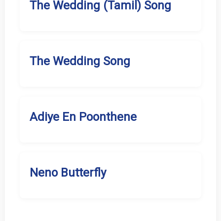
The Wedding (Tamil) Song
The Wedding Song
Adiye En Poonthene
Neno Butterfly