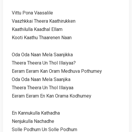
Vittu Pona Vaasalile
Vaazhkkai Theera Kaathirukken
Kaathilulla Kaadhal Ellam
Kooti Kaathu Thaarenen Naan
Oda Oda Naan Mela Saanjikka
Theera Theera Un Thol Illaiyaa?
Eeram Eeram Kan Oram Medhuva Pothumey
Oda Oda Naan Mela Saanjika
Theera Theera Un Thol Illaiyaa
Eeram Eeram En Kan Orama Kodhumey
En Kannukulla Kathadha
Nenjukulla Nachadhe
Solle Podhum Un Solle Podhum