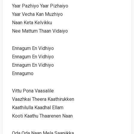
Yaar Pazhiyo Yaar Pizhaiyo
Yaar Vecha Kan Muzhiyo
Naan Keta Kelvikku
Nee Mattum Thaan Vidaiyo
Ennagum En Vidhiyo
Ennagum En Vidhiyo
Ennagum En Vidhiyo
Ennagumo
Vittu Pona Vaasalile
Vaazhkai Theera Kaathirukken
Kaathilulla Kaadhal Ellam
Kooti Kaathu Thaarenen Naan
Oda Oda Naan Mela Saanjikka