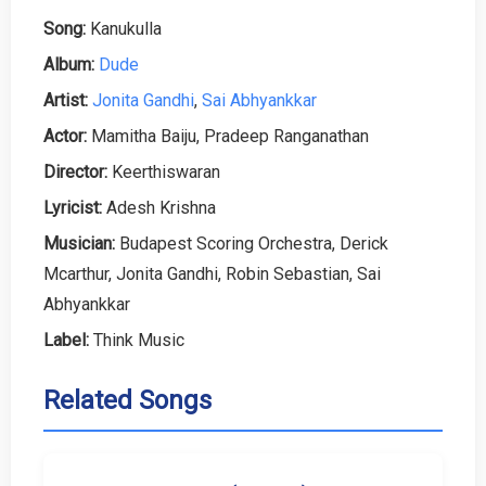
Song:
Kanukulla
Album:
Dude
Artist:
Jonita Gandhi
,
Sai Abhyankkar
Actor:
Mamitha Baiju, Pradeep Ranganathan
Director:
Keerthiswaran
Lyricist:
Adesh Krishna
Musician:
Budapest Scoring Orchestra, Derick
Mcarthur, Jonita Gandhi, Robin Sebastian, Sai
Abhyankkar
Label:
Think Music
Related Songs