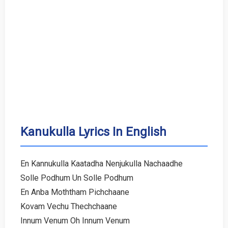
Kanukulla Lyrics In English
En Kannukulla Kaatadha Nenjukulla Nachaadhe
Solle Podhum Un Solle Podhum
En Anba Moththam Pichchaane
Kovam Vechu Thechchaane
Innum Venum Oh Innum Venum