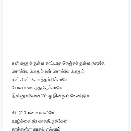
என் கணுக்குள்ள காட்டாத நெஞ்சுக்குள்ள நசாதே
சொல்லே போதும் உன் சொல்லே போதும்
என் அன்பு மொத்தம் பிச்சானே
கோவம் வைத்து தேச்சானே
இன்னும் வேண்டும் ஓ இன்னும் வேண்டும்
விட்டு போன வாசலிலே
வாழ்க்கை தீர காத்திருக்கேன்
காத்துள்ள காதல் எல்லாம்