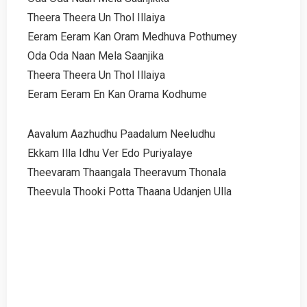
Theera Theera Un Thol Illaiya
Eeram Eeram Kan Oram Medhuva Pothumey
Oda Oda Naan Mela Saanjika
Theera Theera Un Thol Illaiya
Eeram Eeram En Kan Orama Kodhume
Aavalum Aazhudhu Paadalum Neeludhu
Ekkam Illa Idhu Ver Edo Puriyalaye
Theevaram Thaangala Theeravum Thonala
Theevula Thooki Potta Thaana Udanjen Ulla