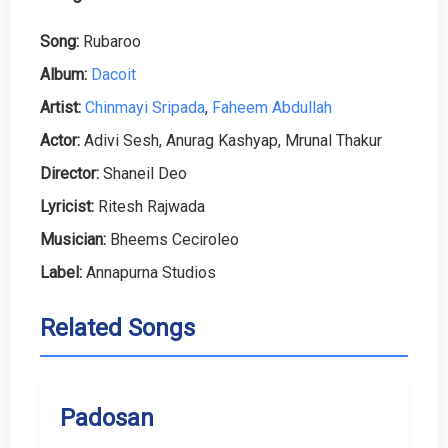
Song:
Rubaroo
Album:
Dacoit
Artist:
Chinmayi Sripada
,
Faheem Abdullah
Actor:
Adivi Sesh, Anurag Kashyap, Mrunal Thakur
Director:
Shaneil Deo
Lyricist:
Ritesh Rajwada
Musician:
Bheems Ceciroleo
Label:
Annapurna Studios
Related Songs
Padosan