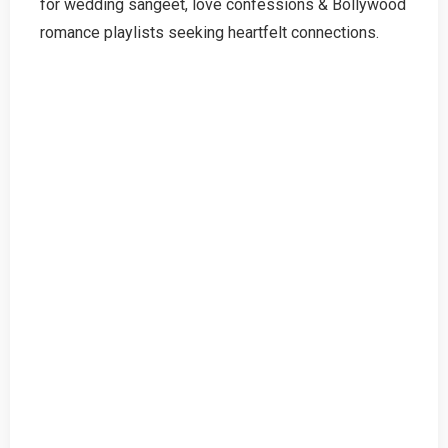
for wedding sangeet, love confessions & Bollywood
romance playlists seeking heartfelt connections.