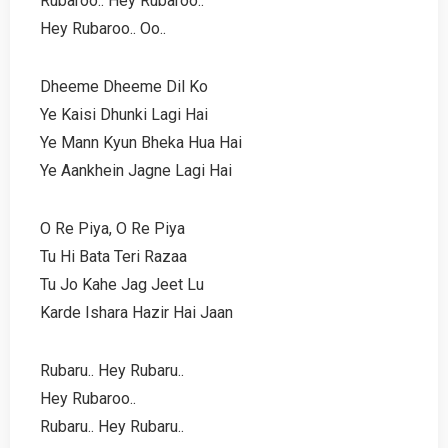
Rubaroo.. Hey Rubaroo..
Hey Rubaroo.. Oo..
Dheeme Dheeme Dil Ko
Ye Kaisi Dhunki Lagi Hai
Ye Mann Kyun Bheka Hua Hai
Ye Aankhein Jagne Lagi Hai
O Re Piya, O Re Piya
Tu Hi Bata Teri Razaa
Tu Jo Kahe Jag Jeet Lu
Karde Ishara Hazir Hai Jaan
Rubaru.. Hey Rubaru..
Hey Rubaroo..
Rubaru.. Hey Rubaru..