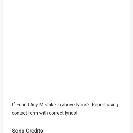
If Found Any Mistake in above lyrics?, Report using
contact form with correct lyrics!
Song Credits