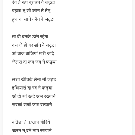
रंग ते रूप ब्राउन वे जट्टा
पहला तू सी कौन ते तैनू
हुण ना जाने कौन वे जट्टा
ता वी बनके डॉन रहेगा
दस जे हो गए डॉन वे जट्टा
ओ बाज बाजियां मारी जांदे
जेलस दा कम जग ने फड़्या
लत्ता खींचके लेना नी जट्ट
हथियारां दा रब ने फड़्या
ओ दो थां रहंदे आम रख्याने
सरकां सर्चां जाम रख्याने
बठिंडा ते कप्तान गोरिये
चलन नू बने नाम रख्याने