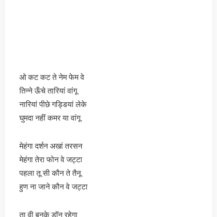
ओ कट कट ते नेम फेम वे
तिन्ने ऊँचे तारियां वांगू
नारियां पीछे गड्डियां लेके
घुमदा नहीं कमर या वांगू
मेहंगा दर्शन अखां तरसन
मेहंगा तेरा फोन वे जट्टा
पहला तू सी कौन ते तैनू
हुण ना जाने कौन वे जट्टा
ता वी बनके डॉन रहेगा