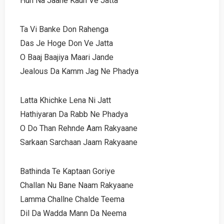
Hun Na Jaane Kaun Ve Jatta
Ta Vi Banke Don Rahenga
Das Je Hoge Don Ve Jatta
O Baaj Baajiya Maari Jande
Jealous Da Kamm Jag Ne Phadya
Latta Khichke Lena Ni Jatt
Hathiyaran Da Rabb Ne Phadya
O Do Than Rehnde Aam Rakyaane
Sarkaan Sarchaan Jaam Rakyaane
Bathinda Te Kaptaan Goriye
Challan Nu Bane Naam Rakyaane
Lamma Challne Chalde Teema
Dil Da Wadda Mann Da Neema