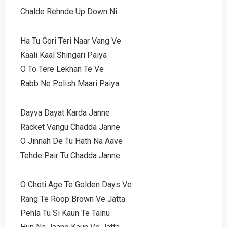
Chalde Rehnde Up Down Ni
Ha Tu Gori Teri Naar Vang Ve
Kaali Kaal Shingari Paiya
O To Tere Lekhan Te Ve
Rabb Ne Polish Maari Paiya
Dayva Dayat Karda Janne
Racket Vangu Chadda Janne
O Jinnah De Tu Hath Na Aave
Tehde Pair Tu Chadda Janne
O Choti Age Te Golden Days Ve
Rang Te Roop Brown Ve Jatta
Pehla Tu Si Kaun Te Tainu