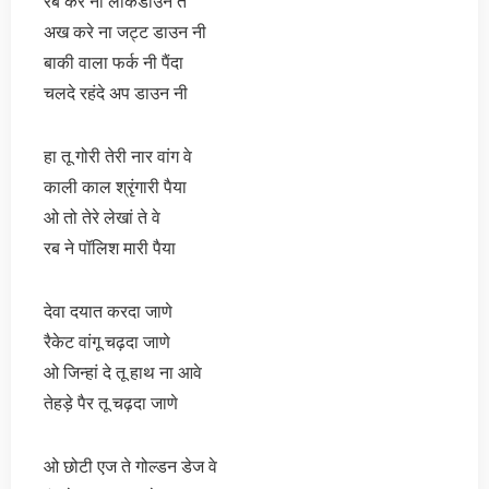
रब करे ना लॉकडाउन ते
अख करे ना जट्ट डाउन नी
बाकी वाला फर्क नी पैंदा
चलदे रहंदे अप डाउन नी
हा तू गोरी तेरी नार वांग वे
काली काल श्रृंगारी पैया
ओ तो तेरे लेखां ते वे
रब ने पॉलिश मारी पैया
देवा दयात करदा जाणे
रैकेट वांगू चढ़दा जाणे
ओ जिन्हां दे तू हाथ ना आवे
तेहड़े पैर तू चढ़दा जाणे
ओ छोटी एज ते गोल्डन डेज वे