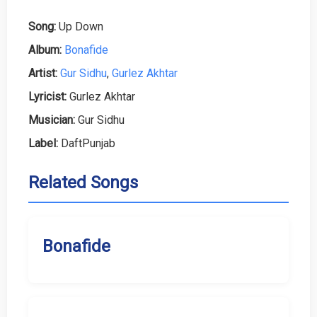
Song:
Up Down
Album:
Bonafide
Artist:
Gur Sidhu
,
Gurlez Akhtar
Lyricist:
Gurlez Akhtar
Musician:
Gur Sidhu
Label:
DaftPunjab
Related Songs
Bonafide