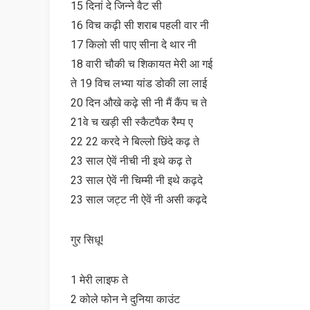
15 दिनां दे जिन्ने वैट सी
16 विच कढ़ी सी शराब पहली वार नी
17 किलो सी पाए सीना दे थार नी
18 वारी चौकी च शिकायत मेरी आ गई
ते 19 विच लभ्या यांड डोकी ला लाई
20 दिन औखे कढ़े सी नी मैं कैंप च ते
21वे च खड़ी सी स्कैटपैक रैम्प ए
22 22 करदे ने बिल्लो छिंदे कढ़ ते
23 साल ऐवें नीची नी इथे कढ़ ते
23 साल ऐवें नी चिम्मी नी इथे कढ़दे
23 साल जट्ट नी ऐवें नी असी कढ़दे
गुर सिधू!
1 मेरी लाइफ ते
2 कोले फोन ने दुनिया काउंट