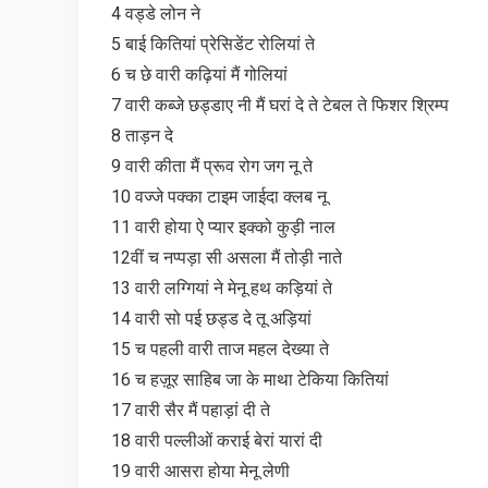
4 वड्डे लोन ने
5 बाई कितियां प्रेसिडेंट रोलियां ते
6 च छे वारी कढ़ियां मैं गोलियां
7 वारी कब्जे छड्डाए नी मैं घरां दे ते टेबल ते फिशर श्रिम्प
8 ताड़न दे
9 वारी कीता मैं प्रूव रोग जग नू ते
10 वज्जे पक्का टाइम जाईदा क्लब नू
11 वारी होया ऐ प्यार इक्को कुड़ी नाल
12वीं च नप्पड़ा सी असला मैं तोड़ी नाते
13 वारी लग्गियां ने मेनू हथ कड़ियां ते
14 वारी सो पई छड्ड दे तू अड़ियां
15 च पहली वारी ताज महल देख्या ते
16 च हज़ूर साहिब जा के माथा टेकिया कितियां
17 वारी सैर मैं पहाड़ां दी ते
18 वारी पल्लीओं कराई बेरां यारां दी
19 वारी आसरा होया मेनू लेणी