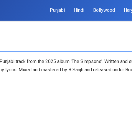
Punjabi
Hindi
Bollywood
Har
 Punjabi track from the 2025 album 'The Simpsons'. Written and
chy lyrics. Mixed and mastered by B Sanjh and released under B