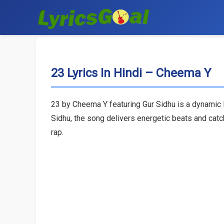
23 Lyrics In Hindi – Cheema Y
23 by Cheema Y featuring Gur Sidhu is a dynamic
Sidhu, the song delivers energetic beats and cat
rap.