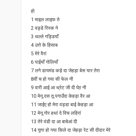
हो
1 माइल लाइफ ते
2 वड्डे रिस्क ने
3 थल्ले गड्डियाँ
4 उत्ते के हिसाब
5 मेरे वैरां
6 पाईयाँ गोलियाँ
7 लगे डायमंड कड़े दा जेहड़ा बेस यार तेरा
8वीं च हो गया सी फेल नी
9 वारी आई आ थ्रेट जी दी घेऱ नी
10 मेनू दस तू पगाउँदा केहड़ा वैर आ
11 जाईए हो मेरा वड्डा बाई केहड़ा आ
12 मेनू गोर हथां दे विच लहिरां
13 तेरे वंडी दा आ बाबेआं दी
14 गूणा हो गया किले दा जेहड़ा रेट सी दीदार मेरे