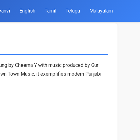
yanvi
English
Tamil
Telugu
Malayalam
 sung by Cheema Y with music produced by Gur
rown Town Music, it exemplifies modern Punjabi