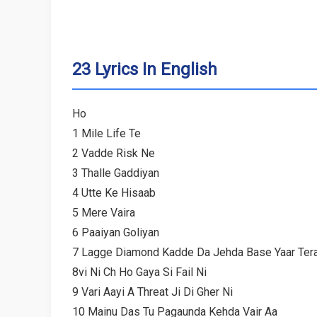
23 Lyrics In English
Ho
1 Mile Life Te
2 Vadde Risk Ne
3 Thalle Gaddiyan
4 Utte Ke Hisaab
5 Mere Vaira
6 Paaiyan Goliyan
7 Lagge Diamond Kadde Da Jehda Base Yaar Ter
8vi Ni Ch Ho Gaya Si Fail Ni
9 Vari Aayi A Threat Ji Di Gher Ni
10 Mainu Das Tu Pagaunda Kehda Vair Aa